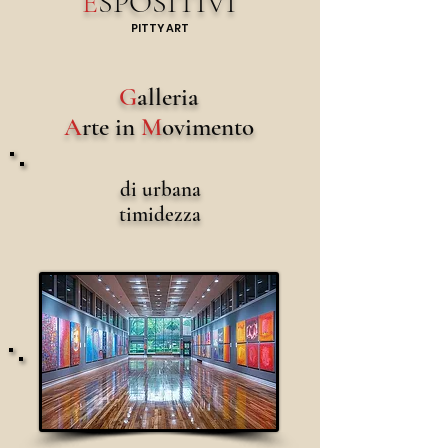
E
SPOSITIVI
PITTY
A
RT
G
alleria
A
rte in
M
ovimento
di urbana
timidezza