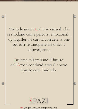
Visita le nostre
G
allerie virtuali che
si snodano come percorsi emozionali,
ogni galleria è curata con attenzione
per offrire un'esperienza unica e
coinvolgente.
I
nsieme, plasmiamo il futuro
dell'
A
rte e condividiamo il nostro
spirito con il mondo.
S
PAZI