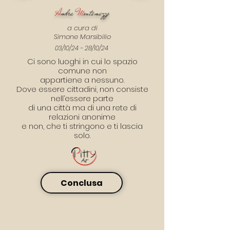
A
mbra
M
ontemezzo
a cura di
Simone Marsibilio
03/10/24 - 28/10/24
Ci sono luoghi in cui lo spazio
comune non
appartiene a nessuno.
Dove essere cittadini, non consiste
nell’essere parte
di una città ma di una rete di
relazioni anonime
e non, che ti stringono e ti lascia
solo.
Conclusa