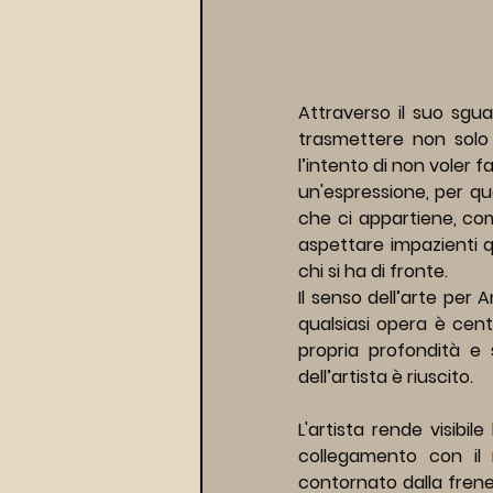
Attraverso il suo sguar
trasmettere non solo 
l’intento di non voler
un'espressione, per que
che ci appartiene, com
aspettare impazienti qu
chi si ha di fronte.
Il senso dell’arte per 
qualsiasi opera è centr
propria profondità e s
dell’artista è riuscito.
L'artista rende visibil
collegamento con il
contornato dalla frenesi