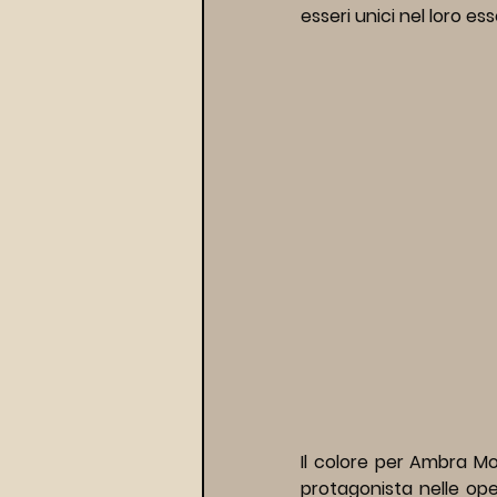
esseri unici nel loro ess
Il colore per Ambra M
protagonista nelle ope