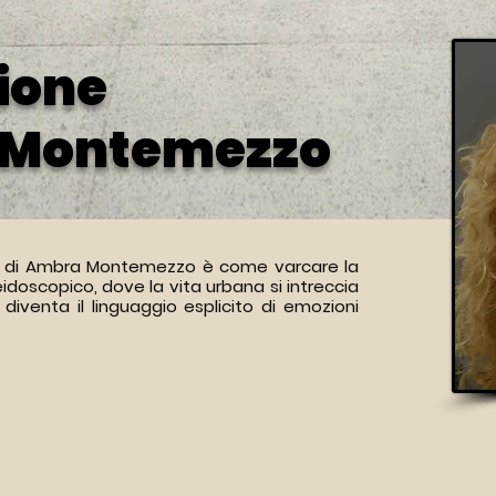
ione
 Montemezzo
e di Ambra Montemezzo è come varcare la
idoscopico, dove la vita urbana si intreccia
e diventa il linguaggio esplicito di emozioni