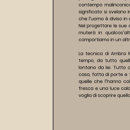
contempo malinconica,
significato si svelano 
che l’uomo è diviso in 
Nel progettare le sue 
muterà in qualcos’al
comportiamo in un alt
La tecnica di Ambra M
tempo, da tutto quel
lontano da lei. Tutto
casa, fatta di porte e 
quelle che l’hanno col
fresca e una luce cal
voglia di scoprire quel