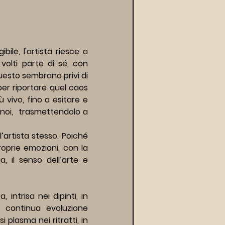
ile, l'artista riesce a 
olti parte di sé, con 
esto sembrano privi di 
er riportare quel caos 
ivo, fino a esitare e 
noi,  trasmettendolo a 
artista stesso. Poiché 
oprie emozioni, con la 
 il senso dell’arte e 
intrisa nei dipinti, in 
continua evoluzione 
 plasma nei ritratti, in 