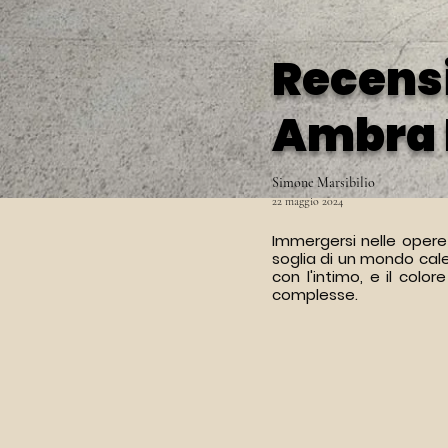
Recens
Ambra
Simone Marsibilio
22 maggio 2024
Immergersi nelle oper
soglia di un mondo cale
con l'intimo, e il color
complesse.