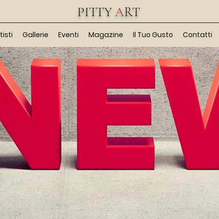
PITTY
A
RT
tisti
Gallerie
Eventi
Magazine
Il Tuo Gusto
Contatti