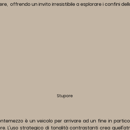
ere,  offrendo un invito irresistibile a esplorare i confini de
Stupore
ontemezzo è un veicolo per arrivare ad un fine in partic
re. L'uso strategico di tonalità contrastanti crea quell'a