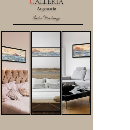
G
ALLERIA
Argentario
Ambra Montemezzo