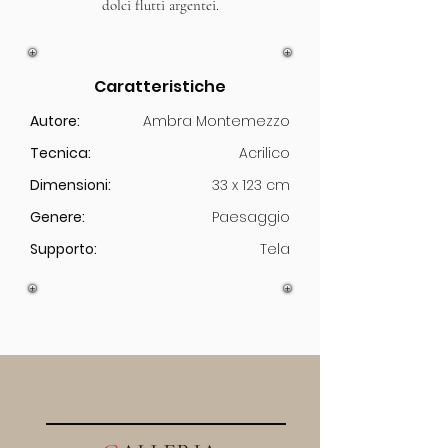
dolci flutti argentei.
Caratteristiche
Autore:
Ambra Montemezzo
Tecnica:
Acrilico
Dimensioni:
33 x 123 cm
Genere:
Paesaggio
Supporto:
Tela