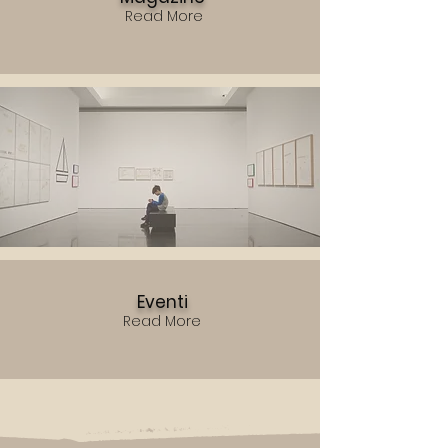
Read More
Eventi
Read More