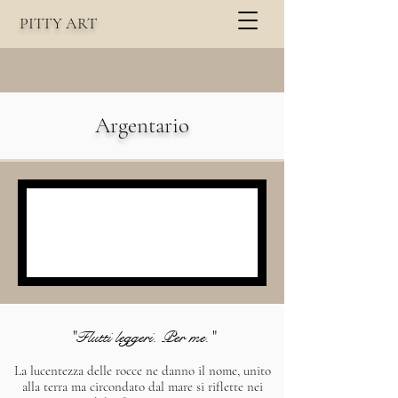
PITTY
A
RT
Argentario
"Flutti leggeri. Per me."
La lucentezza delle rocce ne danno il nome, unito
alla terra ma circondato dal mare si riflette nei