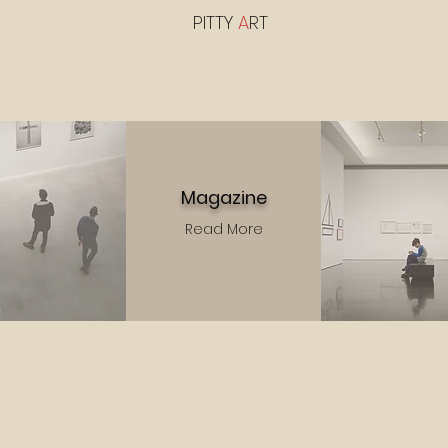
PITTY
A
RT
Magazine
Read More