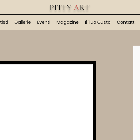
PITTY
A
RT
tisti
Gallerie
Eventi
Magazine
Il Tuo Gusto
Contatti