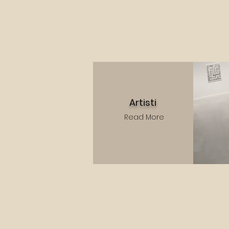
Artisti
Read More