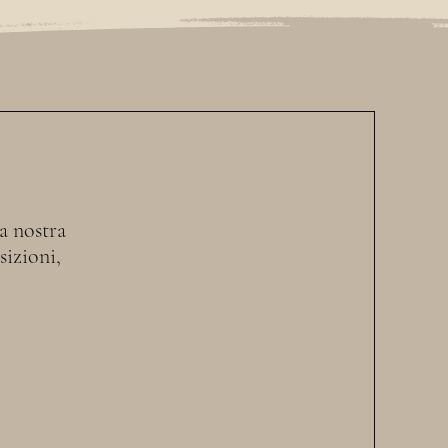
la nostra
sizioni,