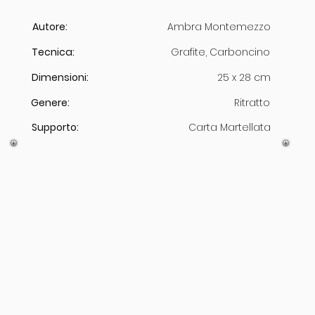
Autore:
Ambra Montemezzo
Tecnica:
Grafite, Carboncino
Dimensioni:
25 x 28 cm
Genere:
Ritratto
Supporto:
Carta Martellata