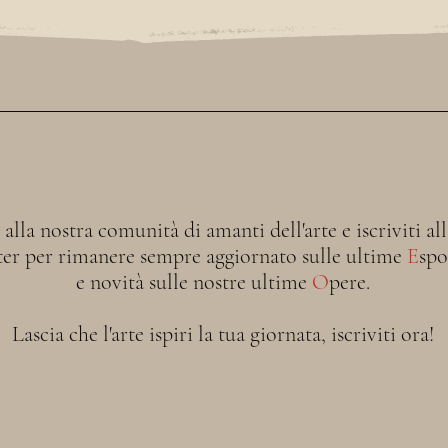
i alla nostra comunità di amanti dell'arte e iscriviti al
ter per rimanere sempre aggiornato sulle ultime
E
spo
e novità sulle nostre ultime
O
pere.
Lascia che l'arte ispiri la tua giornata, iscriviti ora!