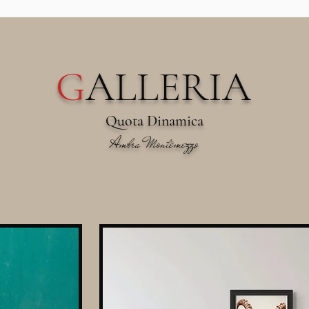
G
ALLERIA
Quota Dinamica
Ambra Montemezzo