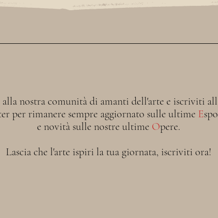
i alla nostra comunità di amanti dell'arte e iscriviti al
ter per rimanere sempre aggiornato sulle ultime
E
spo
e novità sulle nostre ultime
O
pere.
Lascia che l'arte ispiri la tua giornata, iscriviti ora!