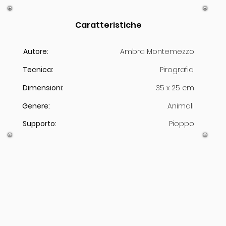
Caratteristiche
Autore:
Ambra Montemezzo
Tecnica:
Pirografia
Dimensioni:
35 x 25 cm
Genere:
Animali
Supporto:
Pioppo