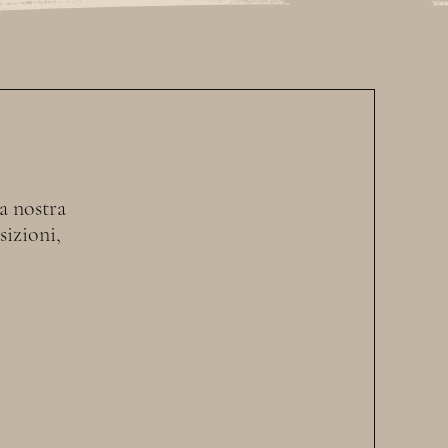
la nostra
sizioni,