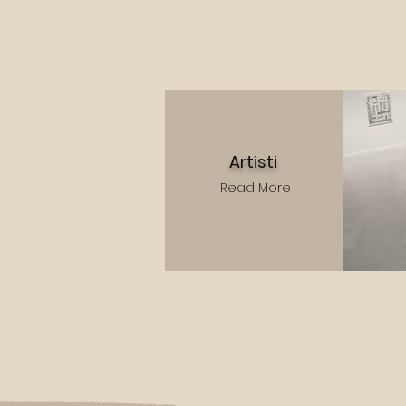
Artisti
Read More