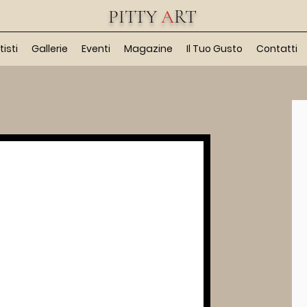
PITTY
A
RT
tisti
Gallerie
Eventi
Magazine
Il Tuo Gusto
Contatti