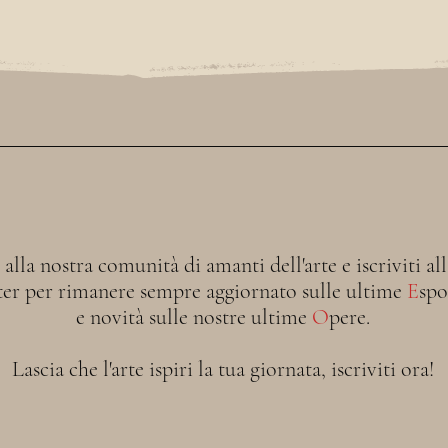
i alla nostra comunità di amanti dell'arte e iscriviti al
ter per rimanere sempre aggiornato sulle ultime
E
spo
e novità sulle nostre ultime
O
pere.
Lascia che l'arte ispiri la tua giornata, iscriviti ora!