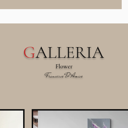
G
ALLERIA
Flower
Francesco D'Amico