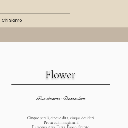
Chi Siamo
Flower
Five dreams: Pentaculum
Cinque petali, cinque dita, cinque desideri.
Prova ad immaginarli!
Di Acqua Aria, Terra, Fuoco, Spirito.