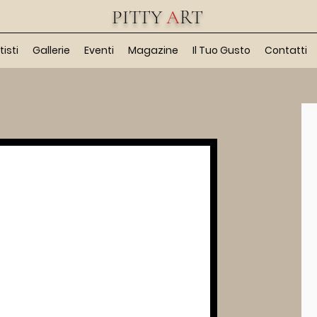
PITTY
A
RT
tisti
Gallerie
Eventi
Magazine
Il Tuo Gusto
Contatti