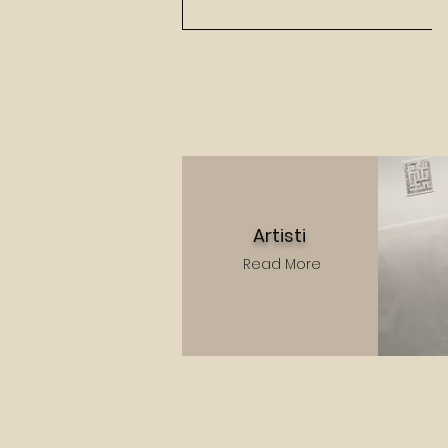
Artisti
Read More