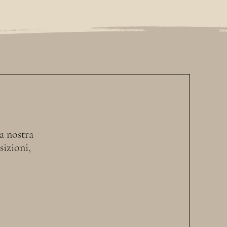
la nostra
sizioni,