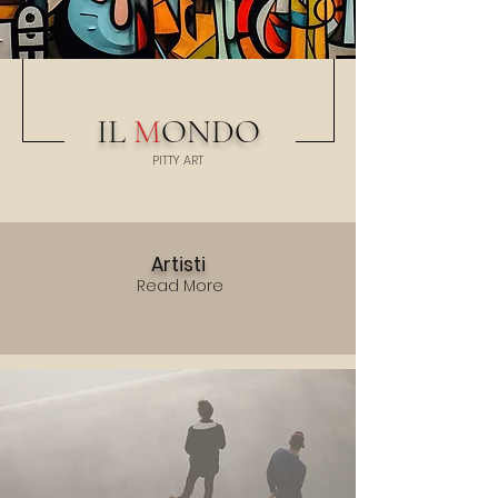
IL
M
ONDO
PITTY
A
RT
Artisti
Read More