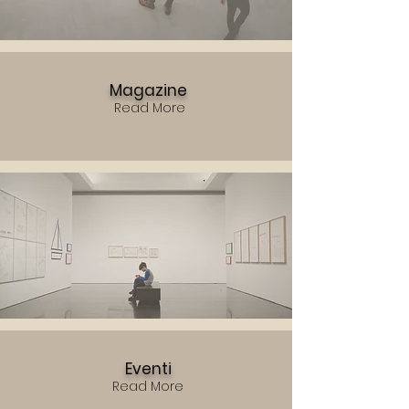
Magazine
Read More
Eventi
Read More