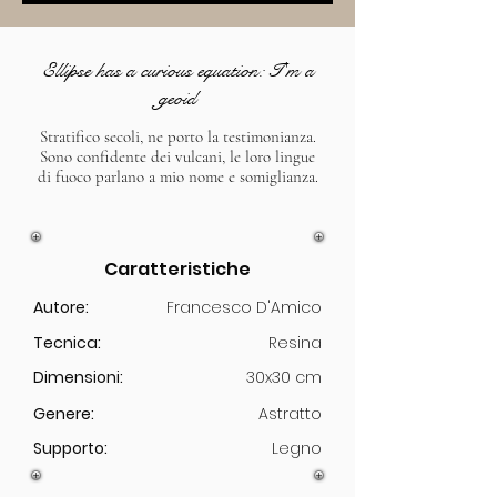
Ellipse has a curious equation: I'm a
geoid
Stratifico secoli, ne porto la testimonianza.
Sono confidente dei vulcani, le loro lingue
di fuoco parlano a mio nome e somiglianza.
Caratteristiche
Autore:
Francesco D'Amico
Tecnica:
Resina
Dimensioni:
30x30 cm
Genere:
Astratto
Supporto:
Legno