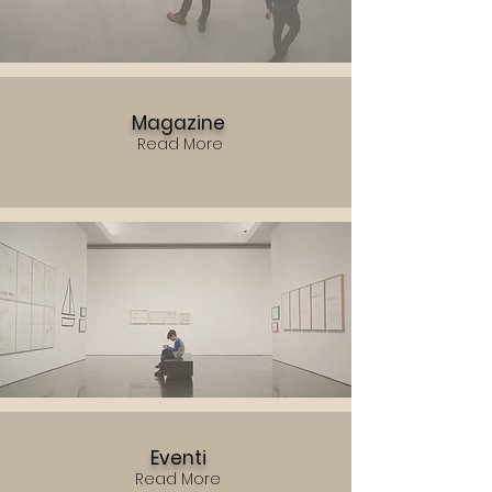
Magazine
Read More
Eventi
Read More