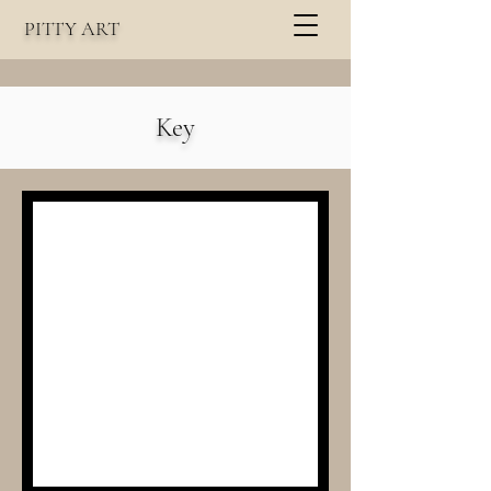
PITTY
A
RT
Key