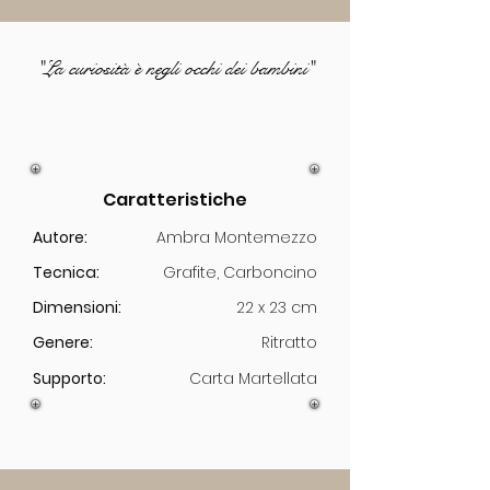
"La curiosità è negli occhi dei bambini"
Caratteristiche
Autore:
Ambra Montemezzo
Tecnica:
Grafite, Carboncino
Dimensioni:
22 x 23 cm
Genere:
Ritratto
Supporto:
Carta Martellata