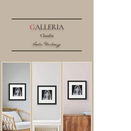
G
ALLERIA
Claudia
Ambra Montemezzo