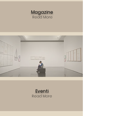
Magazine
Read More
Eventi
Read More