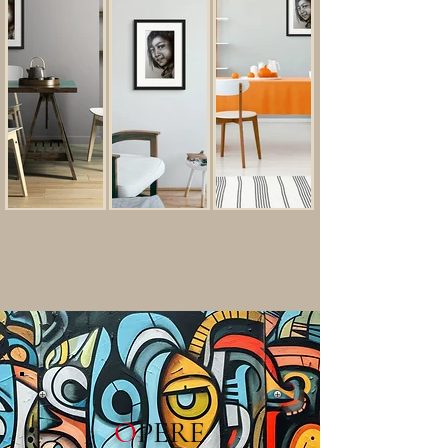
O
PERE