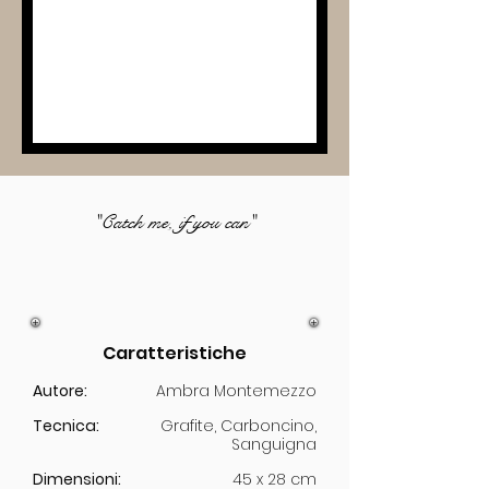
"Catch me, if you can"
Caratteristiche
Autore:
Ambra Montemezzo
Tecnica:
Grafite, Carboncino,
Sanguigna
Dimensioni:
45 x 28 cm