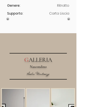
Genere:
Ritratto
Supporto:
Carta Liscia
G
ALLERIA
Nascondino
Ambra Montemezzo