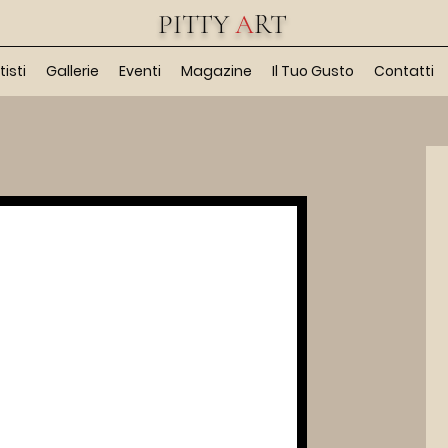
PITTY
A
RT
tisti
Gallerie
Eventi
Magazine
Il Tuo Gusto
Contatti