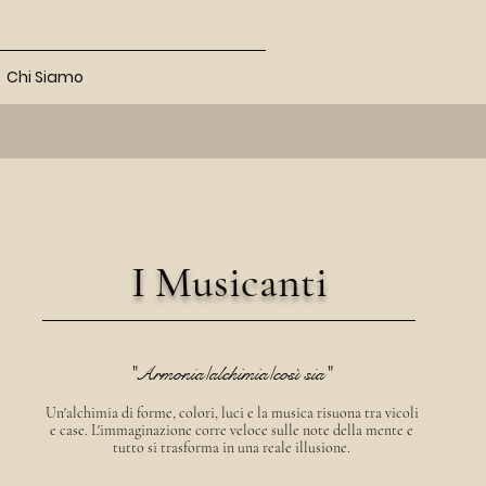
Chi Siamo
I Musicanti
"Armonia/alchimia/così sia"
Un'alchimia di forme, colori, luci e la musica risuona tra vicoli
e case. L'immaginazione corre veloce sulle note della mente e
tutto si trasforma in una reale illusione.