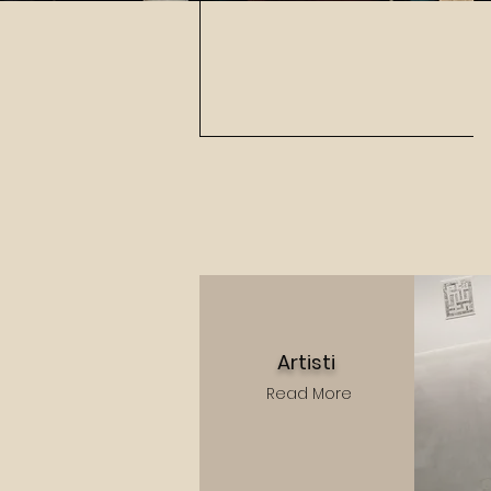
Artisti
Read More