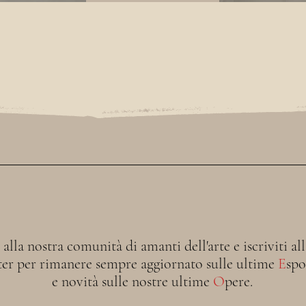
i alla nostra comunità di amanti dell'arte e iscriviti al
ter per rimanere sempre aggiornato sulle ultime
E
spo
e novità sulle nostre ultime
O
pere.