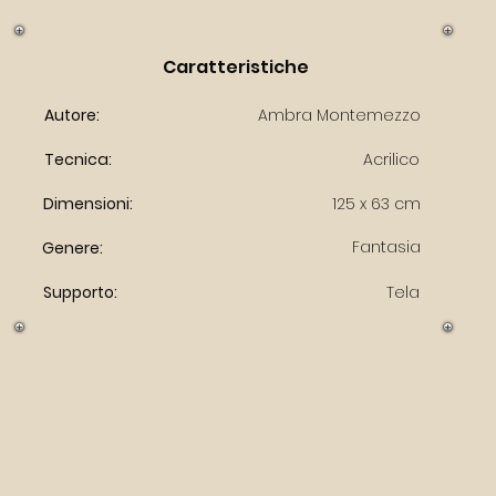
Caratteristiche
Autore:
Ambra Montemezzo
Tecnica:
Acrilico
Dimensioni:
125 x 63 cm
Fantasia
Genere:
Supporto:
Tela