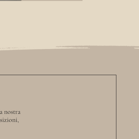
la nostra
sizioni,