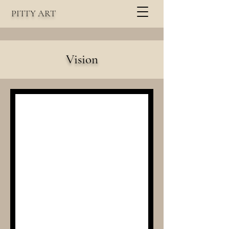
PITTY
A
RT
Vision