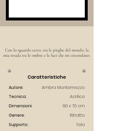
Con lo sguardo cerco, tra le pieghe del mondo, la
mia strada tra le ombre e le luci che mi circondano.
Caratteristiche
Autore:
Ambra Montemezzo
Tecnica:
Acrilico
Dimensioni:
90 x 70 cm
Genere:
Ritratto
Supporto:
Tela