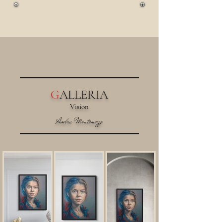
G
ALLERIA
Vision
Ambra Montemezzo