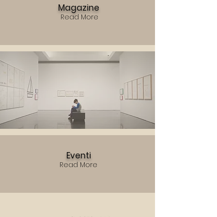
Magazine
Read More
Eventi
Read More