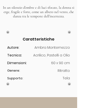
In un silenzio d’ombre e di luci sfocate, la donna si
erge, fragile e forte, come un albero nel vento, che
danza tra le tempeste dell’incertezza.
Caratteristiche
Autore:
Ambra Montemezzo
Tecnica:
Acrilico, Pastelli a Olio
Dimensioni:
60 x 90 cm
Genere:
Ritratto
Tela
Supporto: